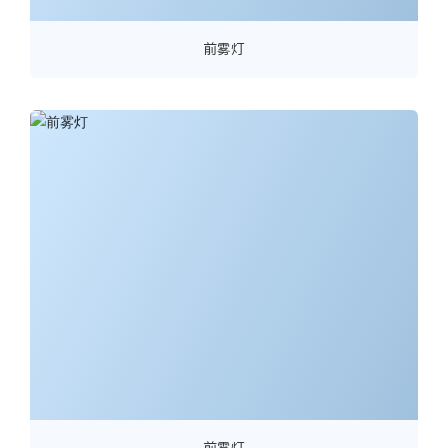
前雾灯
前雾灯