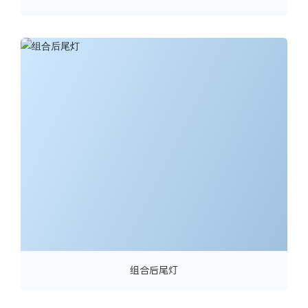
组合后尾灯