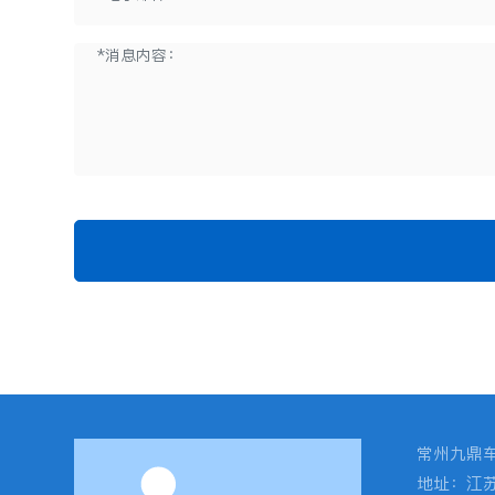
常州九鼎
地址：江