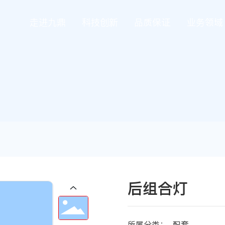
走进九鼎
科技创新
品质保证
业务领域
后组合灯
所属分类：
配套