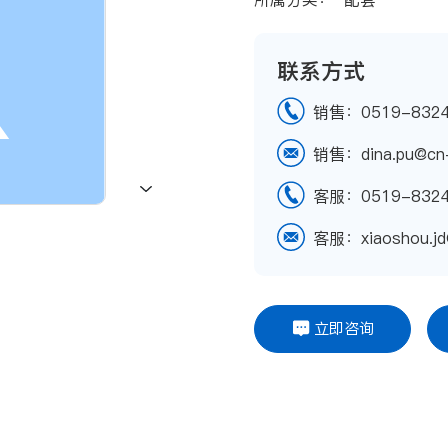
联系方式
销售：0519-8324
销售：dina.pu@cn-j
客服：0519-8324
客服：xiaoshou.jd@
立即咨询