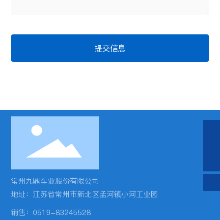
提交信息
0519-83245528
dina.pu@cn-jiuding.com
常州九鼎车业股份有限公司
地址：江苏省常州市新北区孟河镇小河工业园
销售：
0519-83245528